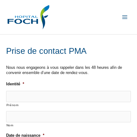
Aller
au
contenu
Main
Menu
Prise de contact PMA
Nous nous engageons à vous rappeler dans les 48 heures afin de
convenir ensemble d’une date de rendez-vous.
Identité
*
Prénom
Nom
Date de naissance
*